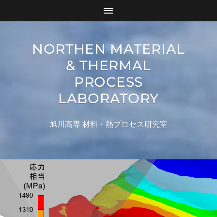
NORTHEN MATERIAL
& THERMAL
PROCESS
LABORATORY
旭川高専 材料・熱プロセス研究室