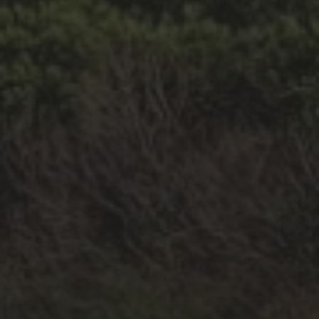
THERMALPROCESSLAB
DAIRY EVENT IS HEAR