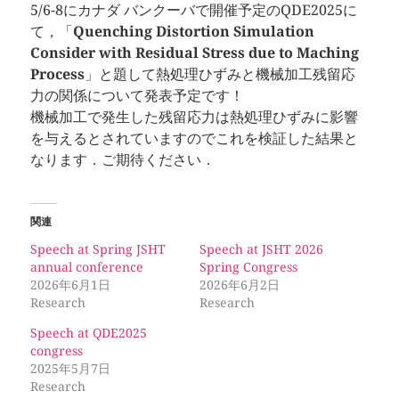
5/6-8にカナダ バンクーバで開催予定のQDE2025に
て，「
Quenching Distortion Simulation
Consider with Residual Stress due to Maching
Process
」と題して熱処理ひずみと機械加工残留応
力の関係について発表予定です！
機械加工で発生した残留応力は熱処理ひずみに影響
を与えるとされていますのでこれを検証した結果と
なります．ご期待ください．
関連
Speech at Spring JSHT
Speech at JSHT 2026
annual conference
Spring Congress
2026年6月1日
2026年6月2日
Research
Research
Speech at QDE2025
congress
2025年5月7日
Research