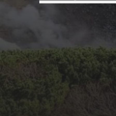
THERMALPROCESSLAB
DAIRY EVENT IS HEAR