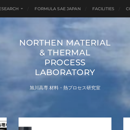
ESEARCH
FORMULA SAE JAPAN
FACILITIES
C
NORTHEN MATERIAL
& THERMAL
PROCESS
LABORATORY
旭川高専 材料・熱プロセス研究室