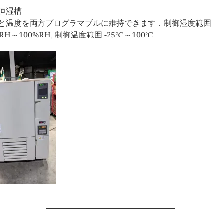
恒湿槽
と温度を両方プログラマブルに維持できます．制御湿度範囲
RH～100%RH, 制御温度範囲 -25℃～100℃