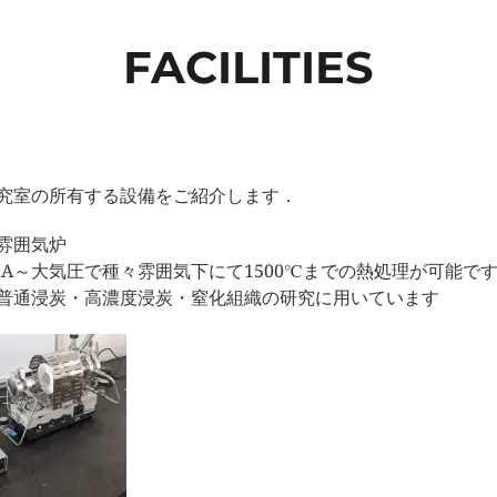
FACILITIES
究室の所有する設備をご紹介します．
雰囲気炉
PaA～大気圧で種々雰囲気下にて1500℃までの熱処理が可能で
普通浸炭・高濃度浸炭・窒化組織の研究に用いています