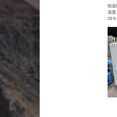
恒温
湿度
20％