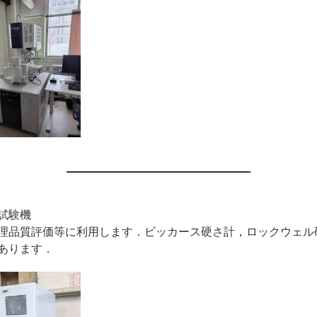
試験機
理品質評価等に利用します．ビッカース硬さ計，ロックウェル
あります．