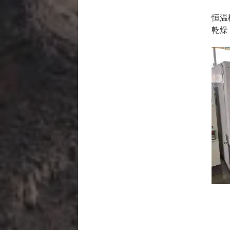
恒温
乾燥