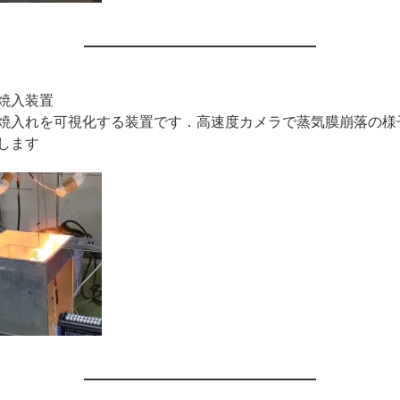
焼入装置
焼入れを可視化する装置です．高速度カメラで蒸気膜崩落の様
します