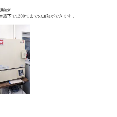
加熱炉
暴露下で1200℃までの加熱ができます．