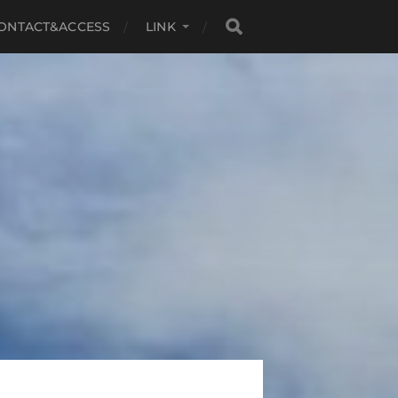
ONTACT&ACCESS
LINK