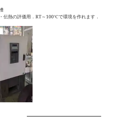
槽
・伝熱の評価用．RT～100℃で環境を作れます．