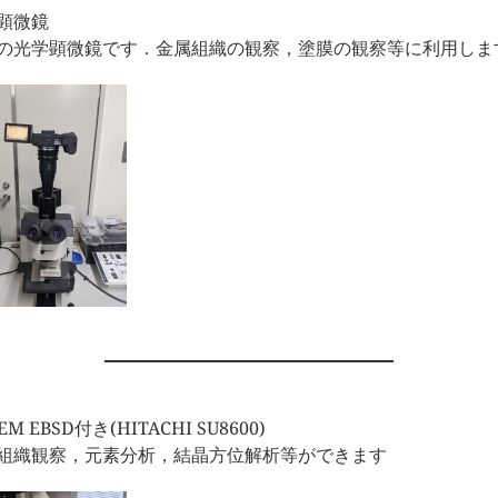
顕微鏡
の光学顕微鏡です．金属組織の観察，塗膜の観察等に利用しま
SEM EBSD付き(HITACHI SU8600)
組織観察，元素分析，結晶方位解析等ができます