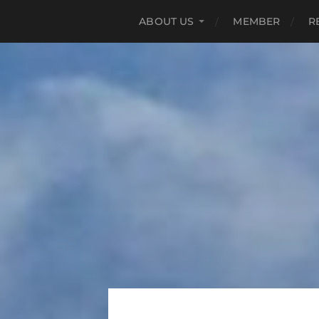
ABOUT US
MEMBER
R